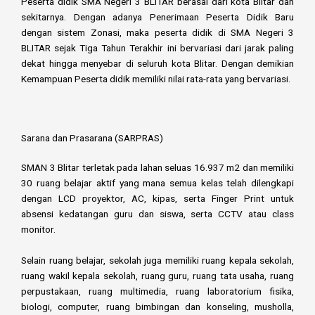
Peserta didik SMA Negeri 3 BLITAR berasal dari kota Blitar dan
sekitarnya. Dengan adanya Penerimaan Peserta Didik Baru
dengan sistem Zonasi, maka peserta didik di SMA Negeri 3
BLITAR sejak Tiga Tahun Terakhir ini bervariasi dari jarak paling
dekat hingga menyebar di seluruh kota Blitar. Dengan demikian
Kemampuan Peserta didik memiliki nilai rata-rata yang bervariasi.
Sarana dan Prasarana (SARPRAS)
SMAN 3 Blitar terletak pada lahan seluas 16.937 m2 dan memiliki
30 ruang belajar aktif yang mana semua kelas telah dilengkapi
dengan LCD proyektor, AC, kipas, serta Finger Print untuk
absensi kedatangan guru dan siswa, serta CCTV atau class
monitor.
Selain ruang belajar, sekolah juga memiliki ruang kepala sekolah,
ruang wakil kepala sekolah, ruang guru, ruang tata usaha, ruang
perpustakaan, ruang multimedia, ruang laboratorium fisika,
biologi, computer, ruang bimbingan dan konseling, musholla,